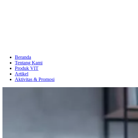
Beranda
Tentang Kami
Produk VIT
Artikel
Aktivitas & Promosi